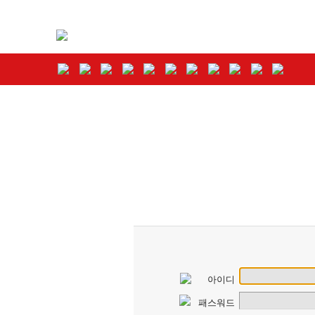
아이디
패스워드