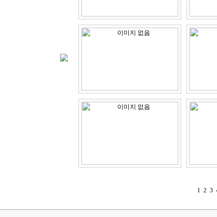
1
2
3